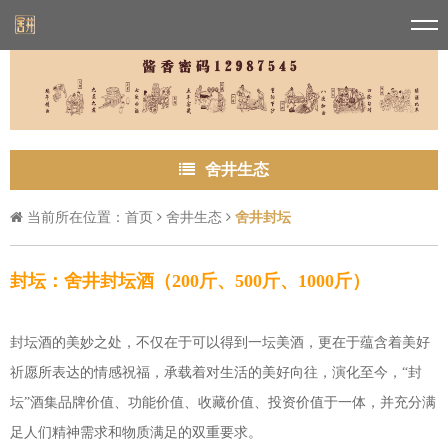
舍井生态
当前所在位置：
首页
舍井生态
舍井封坛
封坛：舍井封坛酒（200斤、500斤、1000斤）
封坛酒的美妙之处，不仅在于可以得到一坛美酒，更在于蕴含着美好
祈愿所表达的情感祝福，承载着对生活的美好向往，演化至今，“封
坛”酒集品牌价值、功能价值、收藏价值、投资价值于一体，并充分满
足人们精神需求和物质满足的双重要求。