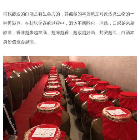
纯粮酿造的白酒是有生命力的，其储藏的本质就是对原酒微生物的一
种再滋养。在封坛储存的过程中，酒体不断醇化、老熟，口感越来越
醇厚，香味越来越丰满，越陈越香，越放越好喝。封藏越久，白酒本
身价值也会越高。